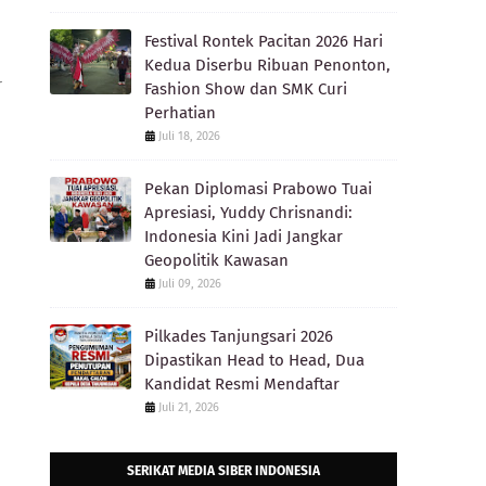
Festival Rontek Pacitan 2026 Hari
Kedua Diserbu Ribuan Penonton,
r
Fashion Show dan SMK Curi
Perhatian
Juli 18, 2026
Pekan Diplomasi Prabowo Tuai
Apresiasi, Yuddy Chrisnandi:
Indonesia Kini Jadi Jangkar
Geopolitik Kawasan
Juli 09, 2026
Pilkades Tanjungsari 2026
Dipastikan Head to Head, Dua
Kandidat Resmi Mendaftar
Juli 21, 2026
SERIKAT MEDIA SIBER INDONESIA