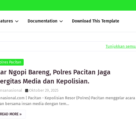
eatures
Documentation
Download This Template
Tunjukkan semu
olres Pacitan
ar Ngopi Bareng, Polres Pacitan Jaga
ergitas Media dan Kepolisian.
ensanasional
Oktober 29, 2025
nasional.com | Pacitan - Kepolisian Resor (Polres) Pacitan menggelar acara
nan bersama insan media dengan tem…
READ MORE »