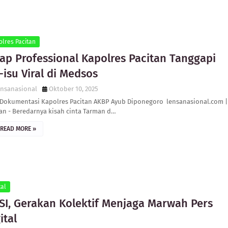
olres Pacitan
kap Professional Kapolres Pacitan Tanggapi
-isu Viral di Medsos
ensanasional
Oktober 10, 2025
 Dokumentasi Kapolres Pacitan AKBP Ayub Diponegoro lensanasional.com |
an - Beredarnya kisah cinta Tarman d…
READ MORE »
tal
SI, Gerakan Kolektif Menjaga Marwah Pers
ital