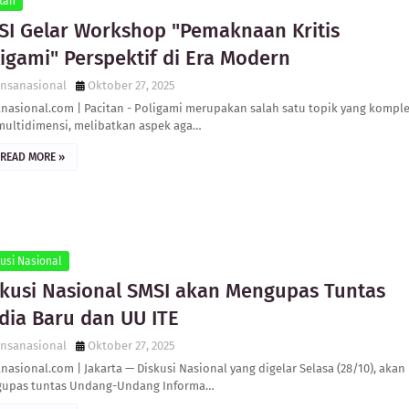
tan
SI Gelar Workshop "Pemaknaan Kritis
igami" Perspektif di Era Modern
ensanasional
Oktober 27, 2025
anasional.com | Pacitan - Poligami merupakan salah satu topik yang kompl
multidimensi, melibatkan aspek aga…
READ MORE »
usi Nasional
skusi Nasional SMSI akan Mengupas Tuntas
dia Baru dan UU ITE
ensanasional
Oktober 27, 2025
nasional.com | Jakarta — Diskusi Nasional yang digelar Selasa (28/10), akan
upas tuntas Undang-Undang Informa…