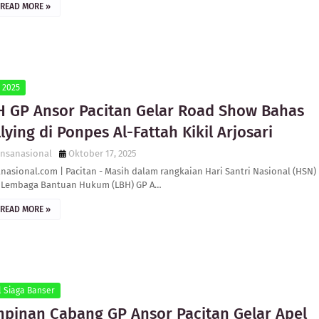
READ MORE »
 2025
H GP Ansor Pacitan Gelar Road Show Bahas
lying di Ponpes Al-Fattah Kikil Arjosari
ensanasional
Oktober 17, 2025
nasional.com | Pacitan - Masih dalam rangkaian Hari Santri Nasional (HSN)
, Lembaga Bantuan Hukum (LBH) GP A…
READ MORE »
l Siaga Banser
mpinan Cabang GP Ansor Pacitan Gelar Apel