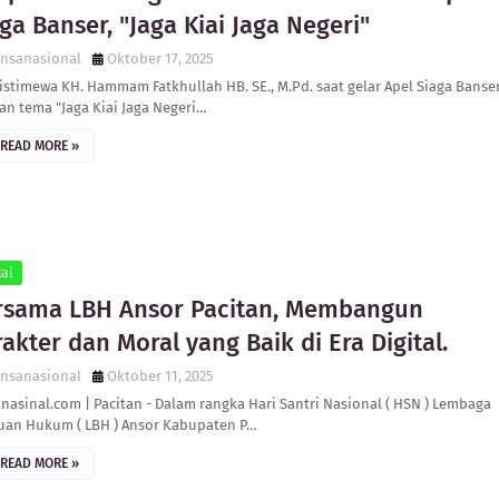
ga Banser, "Jaga Kiai Jaga Negeri"
ensanasional
Oktober 17, 2025
istimewa KH. Hammam Fatkhullah HB. SE., M.Pd. saat gelar Apel Siaga Banse
n tema "Jaga Kiai Jaga Negeri…
READ MORE »
tal
rsama LBH Ansor Pacitan, Membangun
akter dan Moral yang Baik di Era Digital.
ensanasional
Oktober 11, 2025
nasinal.com | Pacitan - Dalam rangka Hari Santri Nasional ( HSN ) Lembaga
uan Hukum ( LBH ) Ansor Kabupaten P…
READ MORE »