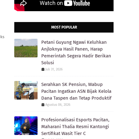
MOST POPULAR
eks
Petani Guyung Ngawi Keluhkan
Anjloknya Hasil Panen, Harap
Pemerintah Segera Hadir Berikan
Solusi
Juli 31, 2026
Serahkan SK Pensiun, Wabup
Pacitan Ingatkan ASN Bijak Kelola
Dana Taspen dan Tetap Produktif
Agustus 06, 2026
Profesionalisasi Esports Pacitan,
Maharani Thalia Resmi Kantongi
Sertifikat Wasit Tier C