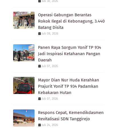
Juli 30, 2026
Operasi Gabungan Berantas
Rokok Ilegal di Kebonagung, 3.440
Batang Disita
Juli 08, 2026
Panen Raya Sorgum Yonif TP 934
Jadi Inspirasi Ketahanan Pangan
Daerah
Juli 07, 2026
Mayor Dian Nur Huda Kerahkan
Prajurit Yonif TP 934 Padamkan
Kebakaran Hutan
Juli 07, 2026
Respons Cepat, Kemendikdasmen
Revitalisasi SDN Tanggirejo
Juli 24, 2026