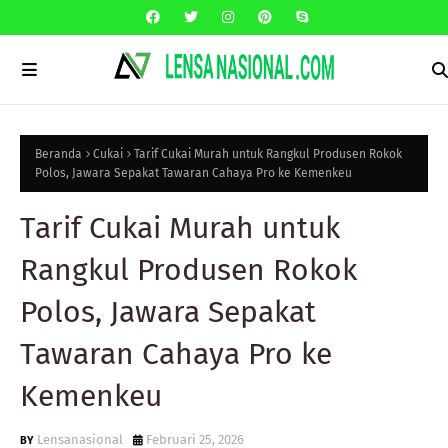
Beranda
Cukai
Tarif Cukai Murah untuk Rangkul Produsen Rokok
Polos, Jawara Sepakat Tawaran Cahaya Pro ke Kemenkeu
Tarif Cukai Murah untuk
Rangkul Produsen Rokok
Polos, Jawara Sepakat
Tawaran Cahaya Pro ke
Kemenkeu
Lensanasional
Februari 25, 2026