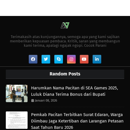
Terimakasih atas kunjungannya, semoga apa yang kami sajikan
memberikan kepuasan pembaca. Kritik, saran yang membangun
kami terima, apalagi ngajak ngopi. Cocok Parani
Random Posts
Harumkan Nama Pacitan di SEA Games 2025,
Luluk Diana Terima Bonus dari Bupati
Januari 08, 2026
Pemkab Pacitan Terbitkan Surat Edaran, Warga
Diimbau Jaga Ketertiban dan Larangan Petasan
Saat Tahun Baru 2026