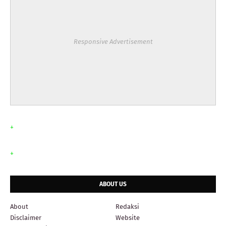
Responsive Advertisement
+
+
ABOUT US
About
Redaksi
Disclaimer
Website