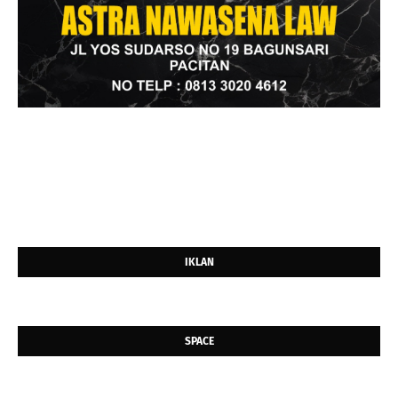
IKLAN
SPACE