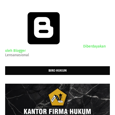
Diberdayakan
oleh Blogger
Lensanasional
BIRO HUKUM