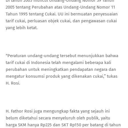
Di tahun 2005 muncul Undang-Undang Nomor 39 Tahun
2005 tentang Perubahan atas Undang-Undang Nomor 11
Tahun 1995 tentang Cukai. UU ini bermuatan penyesuaian
tarif cukai, perluasan objek cukai, dan pengawasan cukai
yang lebih ketat.
“Peraturan undang-undang tersebut menunjukkan bahwa
tarif cukai di Indonesia telah mengalami beberapa kali
perubahan untuk meningkatkan pendapatan negara dan
mengatur konsumsi produk yang dikenakan cukai,” tukas
H. Rosi.
H. Fathor Rosi juga mengungkap fakta yang sejauh ini
belum diketahui secara menyeluruh oleh publik, yaitu
harga SKM hanya Rp225 dan SKT Rp150 per batang di tahun