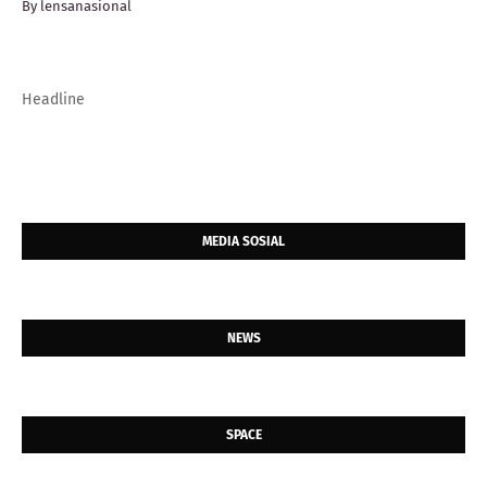
By lensanasional
Headline
MEDIA SOSIAL
NEWS
SPACE