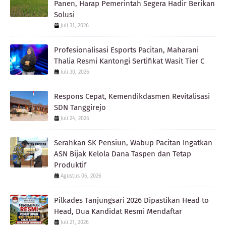
Panen, Harap Pemerintah Segera Hadir Berikan
Solusi
Juli 31, 2026
Profesionalisasi Esports Pacitan, Maharani
Thalia Resmi Kantongi Sertifikat Wasit Tier C
Juli 30, 2026
Respons Cepat, Kemendikdasmen Revitalisasi
SDN Tanggirejo
Juli 24, 2026
Serahkan SK Pensiun, Wabup Pacitan Ingatkan
ASN Bijak Kelola Dana Taspen dan Tetap
Produktif
Agustus 06, 2026
Pilkades Tanjungsari 2026 Dipastikan Head to
Head, Dua Kandidat Resmi Mendaftar
Juli 21, 2026