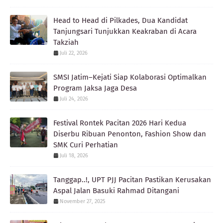
Head to Head di Pilkades, Dua Kandidat
Tanjungsari Tunjukkan Keakraban di Acara
Takziah
Juli 22, 2026
SMSI Jatim–Kejati Siap Kolaborasi Optimalkan
Program Jaksa Jaga Desa
Juli 24, 2026
Festival Rontek Pacitan 2026 Hari Kedua
Diserbu Ribuan Penonton, Fashion Show dan
SMK Curi Perhatian
Juli 18, 2026
Tanggap..!, UPT PJJ Pacitan Pastikan Kerusakan
Aspal Jalan Basuki Rahmad Ditangani
November 27, 2025