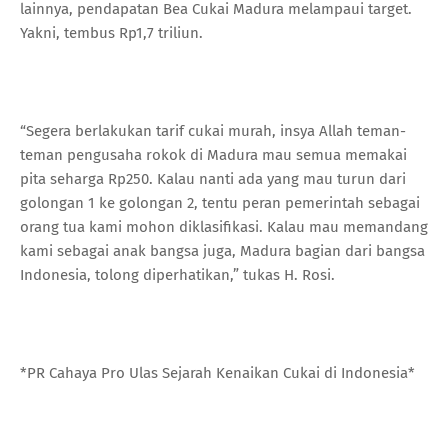
lainnya, pendapatan Bea Cukai Madura melampaui target.
Yakni, tembus Rp1,7 triliun.
“Segera berlakukan tarif cukai murah, insya Allah teman-
teman pengusaha rokok di Madura mau semua memakai
pita seharga Rp250. Kalau nanti ada yang mau turun dari
golongan 1 ke golongan 2, tentu peran pemerintah sebagai
orang tua kami mohon diklasifikasi. Kalau mau memandang
kami sebagai anak bangsa juga, Madura bagian dari bangsa
Indonesia, tolong diperhatikan,” tukas H. Rosi.
*PR Cahaya Pro Ulas Sejarah Kenaikan Cukai di Indonesia*