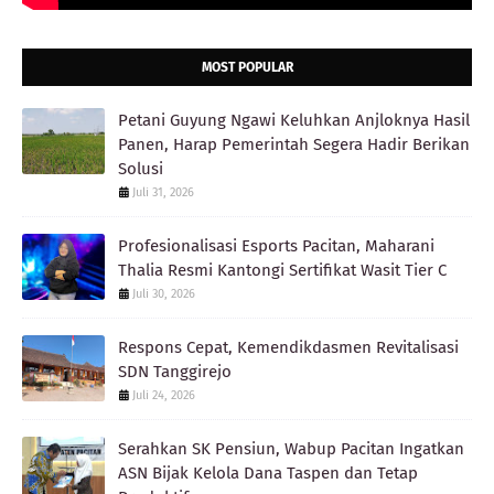
MOST POPULAR
Petani Guyung Ngawi Keluhkan Anjloknya Hasil
Panen, Harap Pemerintah Segera Hadir Berikan
Solusi
Juli 31, 2026
Profesionalisasi Esports Pacitan, Maharani
Thalia Resmi Kantongi Sertifikat Wasit Tier C
Juli 30, 2026
Respons Cepat, Kemendikdasmen Revitalisasi
SDN Tanggirejo
Juli 24, 2026
Serahkan SK Pensiun, Wabup Pacitan Ingatkan
ASN Bijak Kelola Dana Taspen dan Tetap