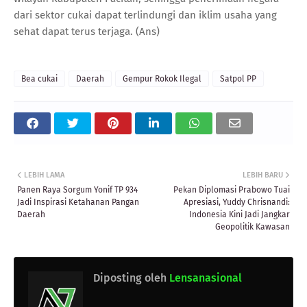
dari sektor cukai dapat terlindungi dan iklim usaha yang
sehat dapat terus terjaga. (Ans)
Bea cukai
Daerah
Gempur Rokok Ilegal
Satpol PP
LEBIH LAMA
LEBIH BARU
Panen Raya Sorgum Yonif TP 934
Pekan Diplomasi Prabowo Tuai
Jadi Inspirasi Ketahanan Pangan
Apresiasi, Yuddy Chrisnandi:
Daerah
Indonesia Kini Jadi Jangkar
Geopolitik Kawasan
Diposting oleh
Lensanasional