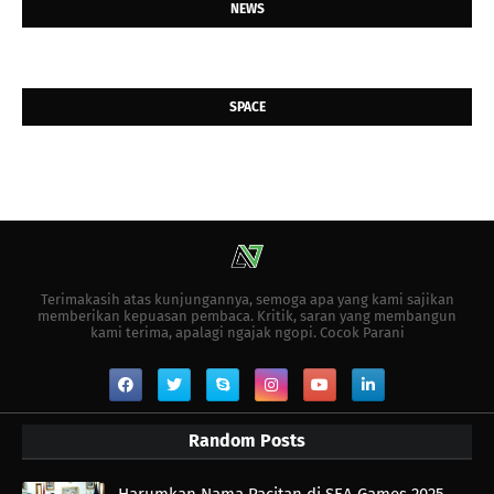
NEWS
SPACE
Terimakasih atas kunjungannya, semoga apa yang kami sajikan
memberikan kepuasan pembaca. Kritik, saran yang membangun
kami terima, apalagi ngajak ngopi. Cocok Parani
Random Posts