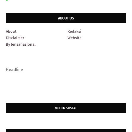
+
ABOUT US
About
Redaksi
Disclaimer
Website
By lensanasional
Headline
MEDIA SOSIAL