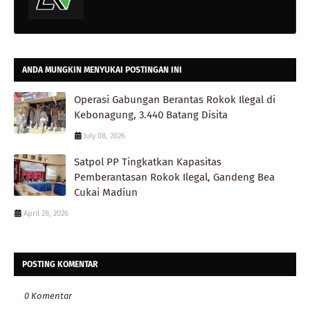
ANDA MUNGKIN MENYUKAI POSTINGAN INI
Operasi Gabungan Berantas Rokok Ilegal di
Kebonagung, 3.440 Batang Disita
July 08, 2026
Satpol PP Tingkatkan Kapasitas
Pemberantasan Rokok Ilegal, Gandeng Bea
Cukai Madiun
April 28, 2026
POSTING KOMENTAR
0 Komentar