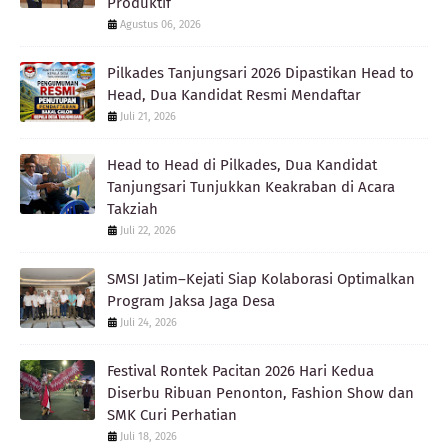
Produktif
Agustus 06, 2026
Pilkades Tanjungsari 2026 Dipastikan Head to
Head, Dua Kandidat Resmi Mendaftar
Juli 21, 2026
Head to Head di Pilkades, Dua Kandidat
Tanjungsari Tunjukkan Keakraban di Acara
Takziah
Juli 22, 2026
SMSI Jatim–Kejati Siap Kolaborasi Optimalkan
Program Jaksa Jaga Desa
Juli 24, 2026
Festival Rontek Pacitan 2026 Hari Kedua
Diserbu Ribuan Penonton, Fashion Show dan
SMK Curi Perhatian
Juli 18, 2026