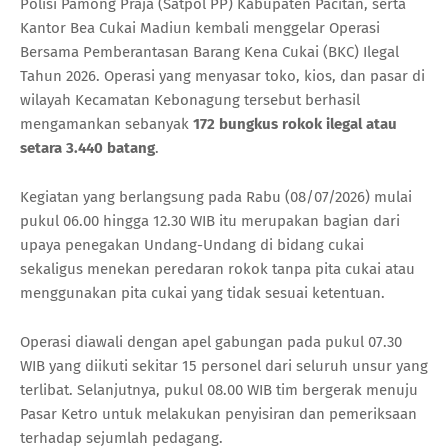
Polisi Pamong Praja (Satpol PP) Kabupaten Pacitan, serta
Kantor Bea Cukai Madiun kembali menggelar Operasi
Bersama Pemberantasan Barang Kena Cukai (BKC) Ilegal
Tahun 2026. Operasi yang menyasar toko, kios, dan pasar di
wilayah Kecamatan Kebonagung tersebut berhasil
mengamankan sebanyak
172 bungkus rokok ilegal atau
setara 3.440 batang
.
Kegiatan yang berlangsung pada Rabu (08/07/2026) mulai
pukul 06.00 hingga 12.30 WIB itu merupakan bagian dari
upaya penegakan Undang-Undang di bidang cukai
sekaligus menekan peredaran rokok tanpa pita cukai atau
menggunakan pita cukai yang tidak sesuai ketentuan.
Operasi diawali dengan apel gabungan pada pukul 07.30
WIB yang diikuti sekitar 15 personel dari seluruh unsur yang
terlibat. Selanjutnya, pukul 08.00 WIB tim bergerak menuju
Pasar Ketro untuk melakukan penyisiran dan pemeriksaan
terhadap sejumlah pedagang.