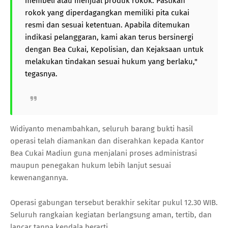
membeli atau menjual produk rokok. Pastikan
rokok yang diperdagangkan memiliki pita cukai
resmi dan sesuai ketentuan. Apabila ditemukan
indikasi pelanggaran, kami akan terus bersinergi
dengan Bea Cukai, Kepolisian, dan Kejaksaan untuk
melakukan tindakan sesuai hukum yang berlaku,"
tegasnya.
Widiyanto menambahkan, seluruh barang bukti hasil
operasi telah diamankan dan diserahkan kepada Kantor
Bea Cukai Madiun guna menjalani proses administrasi
maupun penegakan hukum lebih lanjut sesuai
kewenangannya.
Operasi gabungan tersebut berakhir sekitar pukul 12.30 WIB.
Seluruh rangkaian kegiatan berlangsung aman, tertib, dan
lancar tanpa kendala berarti.