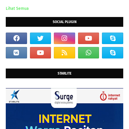
Lihat Semua
SOCIAL PLUGIN
STARLITE