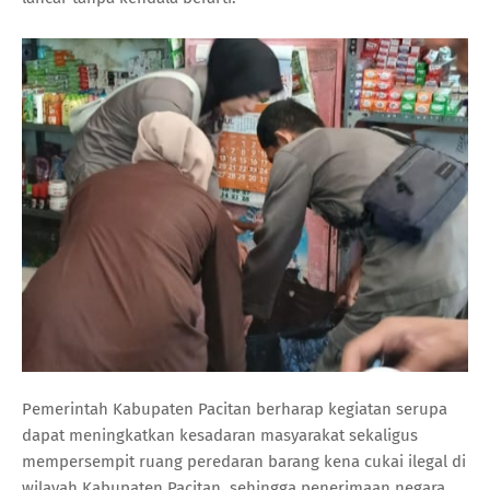
Pemerintah Kabupaten Pacitan berharap kegiatan serupa
dapat meningkatkan kesadaran masyarakat sekaligus
mempersempit ruang peredaran barang kena cukai ilegal di
wilayah Kabupaten Pacitan, sehingga penerimaan negara