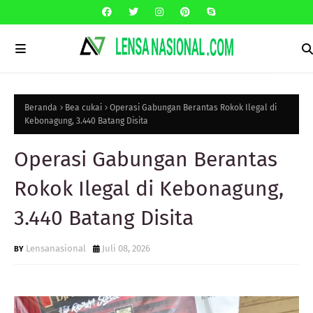
Beranda
Bea cukai
Operasi Gabungan Berantas Rokok Ilegal di
Kebonagung, 3.440 Batang Disita
Operasi Gabungan Berantas
Rokok Ilegal di Kebonagung,
3.440 Batang Disita
Lensanasional
Juli 08, 2026