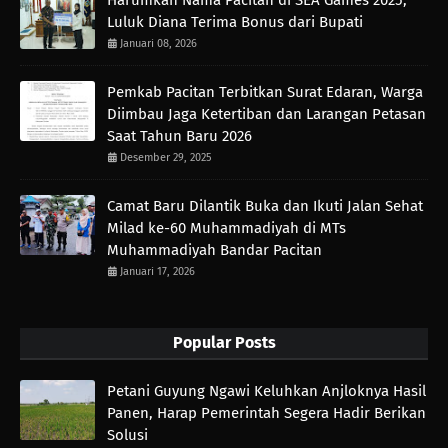
Harumkan Nama Pacitan di SEA Games 2025,
Luluk Diana Terima Bonus dari Bupati
Januari 08, 2026
Pemkab Pacitan Terbitkan Surat Edaran, Warga
Diimbau Jaga Ketertiban dan Larangan Petasan
Saat Tahun Baru 2026
Desember 29, 2025
Camat Baru Dilantik Buka dan Ikuti Jalan Sehat
Milad ke-60 Muhammadiyah di MTs
Muhammadiyah Bandar Pacitan
Januari 17, 2026
Popular Posts
Petani Guyung Ngawi Keluhkan Anjloknya Hasil
Panen, Harap Pemerintah Segera Hadir Berikan
Solusi