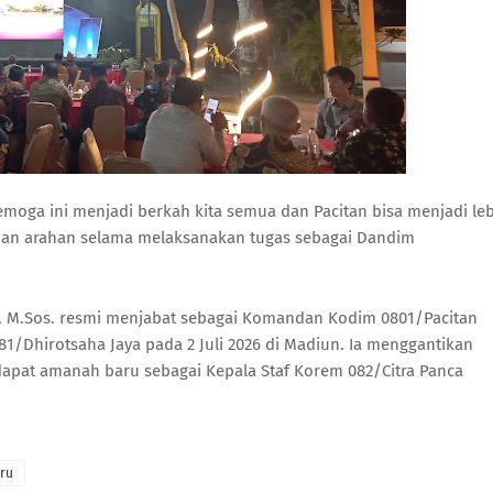
 Semoga ini menjadi berkah kita semua dan Pacitan bisa menjadi le
dan arahan selama melaksanakan tugas sebagai Dandim
E., M.Sos. resmi menjabat sebagai Komandan Kodim 0801/Pacitan
81/Dhirotsaha Jaya pada 2 Juli 2026 di Madiun. Ia menggantikan
ndapat amanah baru sebagai Kepala Staf Korem 082/Citra Panca
ru