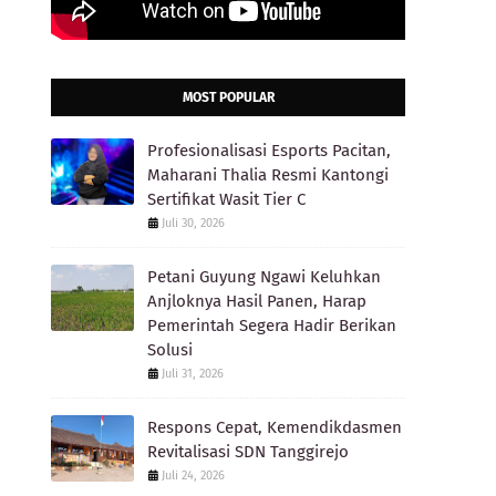
MOST POPULAR
Profesionalisasi Esports Pacitan,
Maharani Thalia Resmi Kantongi
Sertifikat Wasit Tier C
Juli 30, 2026
Petani Guyung Ngawi Keluhkan
Anjloknya Hasil Panen, Harap
Pemerintah Segera Hadir Berikan
Solusi
Juli 31, 2026
Respons Cepat, Kemendikdasmen
Revitalisasi SDN Tanggirejo
Juli 24, 2026