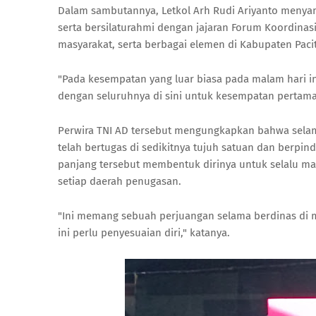
Dalam sambutannya, Letkol Arh Rudi Ariyanto menya
serta bersilaturahmi dengan jajaran Forum Koordinasi
masyarakat, serta berbagai elemen di Kabupaten Paci
"Pada kesempatan yang luar biasa pada malam hari i
dengan seluruhnya di sini untuk kesempatan pertama 
Perwira TNI AD tersebut mengungkapkan bahwa selam
telah bertugas di sedikitnya tujuh satuan dan berpi
panjang tersebut membentuk dirinya untuk selalu ma
setiap daerah penugasan.
"Ini memang sebuah perjuangan selama berdinas di 
ini perlu penyesuaian diri," katanya.