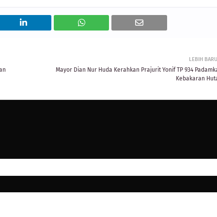
LEBIH BAR
tan
Mayor Dian Nur Huda Kerahkan Prajurit Yonif TP 934 Padamk
Kebakaran Hut