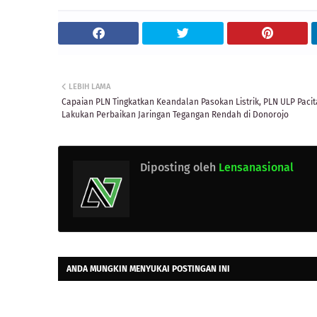
LEBIH LAMA
Capaian PLN Tingkatkan Keandalan Pasokan Listrik, PLN ULP Paci
Lakukan Perbaikan Jaringan Tegangan Rendah di Donorojo
Diposting oleh
Lensanasional
ANDA MUNGKIN MENYUKAI POSTINGAN INI