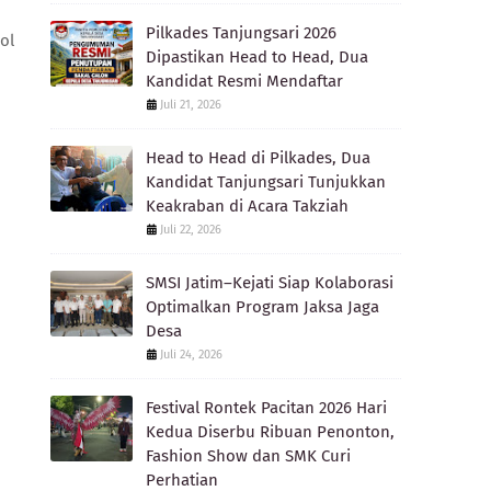
Pilkades Tanjungsari 2026
ol
Dipastikan Head to Head, Dua
Kandidat Resmi Mendaftar
Juli 21, 2026
Head to Head di Pilkades, Dua
Kandidat Tanjungsari Tunjukkan
Keakraban di Acara Takziah
Juli 22, 2026
SMSI Jatim–Kejati Siap Kolaborasi
Optimalkan Program Jaksa Jaga
Desa
Juli 24, 2026
Festival Rontek Pacitan 2026 Hari
Kedua Diserbu Ribuan Penonton,
Fashion Show dan SMK Curi
Perhatian