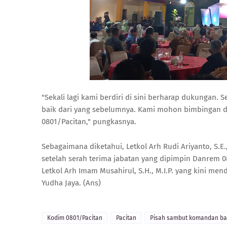
"Sekali lagi kami berdiri di sini berharap dukungan.
baik dari yang sebelumnya. Kami mohon bimbingan 
0801/Pacitan," pungkasnya.
Sebagaimana diketahui, Letkol Arh Rudi Ariyanto, S.
setelah serah terima jabatan yang dipimpin Danrem 0
Letkol Arh Imam Musahirul, S.H., M.I.P. yang kini me
Yudha Jaya. (Ans)
Kodim 0801/Pacitan
Pacitan
Pisah sambut komandan ba