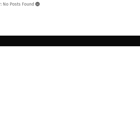
r: No Posts Found