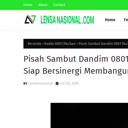
Home
About
Contact
Home
F
Beranda
Kodim 0801/Pacitan
Pisah Sambut Dandim 0801 Paci
Pisah Sambut Dandim 0801 
Siap Bersinergi Membangu
Lensanasional
Juli 02, 2026