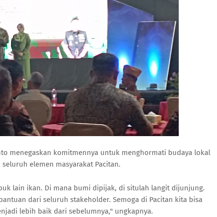
yanto menegaskan komitmennya untuk menghormati budaya lokal
seluruh elemen masyarakat Pacitan.
buk lain ikan. Di mana bumi dipijak, di situlah langit dijunjung.
antuan dari seluruh stakeholder. Semoga di Pacitan kita bisa
njadi lebih baik dari sebelumnya," ungkapnya.