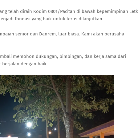
yang telah diraih Kodim 0801/Pacitan di bawah kepemimpinan Letk
njadi fondasi yang baik untuk terus dilanjutkan.
mpaian senior dan Danrem, luar biasa. Kami akan berusaha
mbali memohon dukungan, bimbingan, dan kerja sama dari
 berjalan dengan baik.