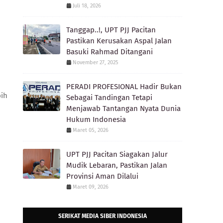
Juli 18, 2026
Tanggap..!, UPT PJJ Pacitan
Pastikan Kerusakan Aspal Jalan
Basuki Rahmad Ditangani
November 27, 2025
PERADI PROFESIONAL Hadir Bukan
bih
Sebagai Tandingan Tetapi
Menjawab Tantangan Nyata Dunia
Hukum Indonesia
Maret 05, 2026
UPT PJJ Pacitan Siagakan Jalur
Mudik Lebaran, Pastikan Jalan
Provinsi Aman Dilalui
Maret 09, 2026
SERIKAT MEDIA SIBER INDONESIA