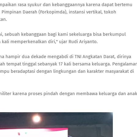
mpaikan rasa syukur dan kebanggaannya karena dapat bertemu
 Pimpinan Daerah (Forkopimda), instansi vertikal, tokoh
tan.
ni, sebuah kebanggaan bagi kami sekeluarga bisa berkumpul
kali memperkenalkan diri," ujar Rudi Ariyanto.
a hampir dua dekade mengabdi di TNI Angkatan Darat, dirinya
ndah tempat tinggal sebanyak 17 kali bersama keluarga. Pengalama
mpu beradaptasi dengan lingkungan dan karakter masyarakat di
militer karena proses pindah dengan membawa keluarga dan ana