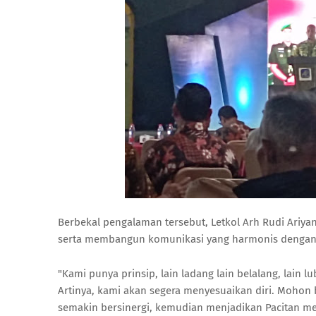
Berbekal pengalaman tersebut, Letkol Arh Rudi Ari
serta membangun komunikasi yang harmonis dengan 
"Kami punya prinsip, lain ladang lain belalang, lain lu
Artinya, kami akan segera menyesuaikan diri. Mohon b
semakin bersinergi, kemudian menjadikan Pacitan me