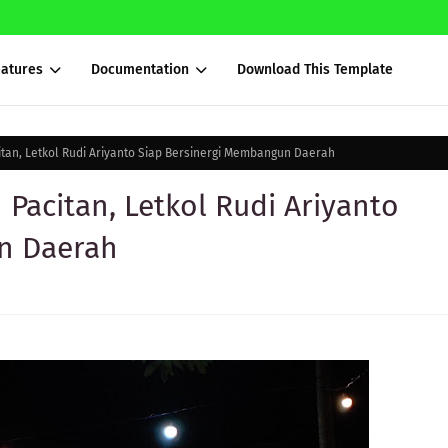
eatures
Documentation
Download This Template
tan, Letkol Rudi Ariyanto Siap Bersinergi Membangun Daerah
Pacitan, Letkol Rudi Ariyanto
n Daerah