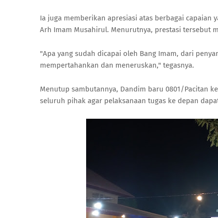
Ia juga memberikan apresiasi atas berbagai capaian 
Arh Imam Musahirul. Menurutnya, prestasi tersebut me
"Apa yang sudah dicapai oleh Bang Imam, dari penya
mempertahankan dan meneruskan," tegasnya.
Menutup sambutannya, Dandim baru 0801/Pacitan ke
seluruh pihak agar pelaksanaan tugas ke depan dapat