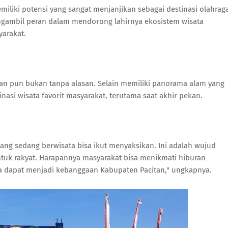
miliki potensi yang sangat menjanjikan sebagai destinasi olahrag
mengambil peran dalam mendorong lahirnya ekosistem wisata
arakat.
pan pun bukan tanpa alasan. Selain memiliki panorama alam yang
nasi wisata favorit masyarakat, terutama saat akhir pekan.
ang sedang berwisata bisa ikut menyaksikan. Ini adalah wujud
untuk rakyat. Harapannya masyarakat bisa menikmati hiburan
ya dapat menjadi kebanggaan Kabupaten Pacitan," ungkapnya.