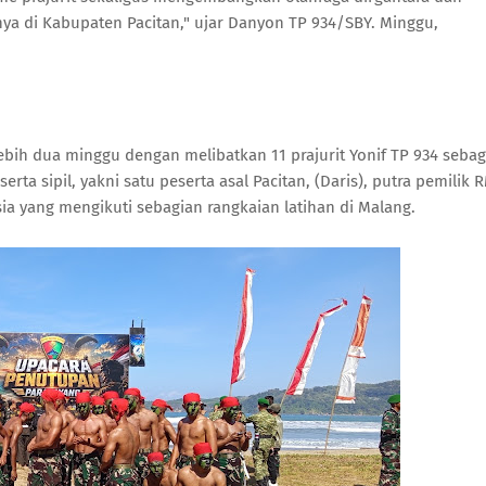
ya di Kabupaten Pacitan," ujar Danyon TP 934/SBY. Minggu,
ebih dua minggu dengan melibatkan 11 prajurit Yonif TP 934 sebag
serta sipil, yakni satu peserta asal Pacitan, (Daris), putra pemilik 
sia yang mengikuti sebagian rangkaian latihan di Malang.