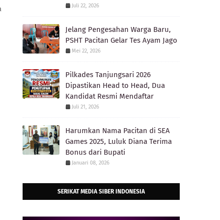
Juli 22, 2026
a
Jelang Pengesahan Warga Baru,
PSHT Pacitan Gelar Tes Ayam Jago
Mei 22, 2026
Pilkades Tanjungsari 2026
Dipastikan Head to Head, Dua
Kandidat Resmi Mendaftar
Juli 21, 2026
Harumkan Nama Pacitan di SEA
Games 2025, Luluk Diana Terima
Bonus dari Bupati
Januari 08, 2026
SERIKAT MEDIA SIBER INDONESIA