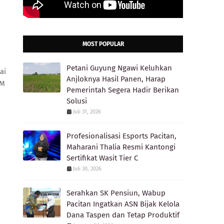
MOST POPULAR
Petani Guyung Ngawi Keluhkan
ai
Anjloknya Hasil Panen, Harap
RM
Pemerintah Segera Hadir Berikan
Solusi
Juli 31, 2026
Profesionalisasi Esports Pacitan,
Maharani Thalia Resmi Kantongi
Sertifikat Wasit Tier C
Juli 30, 2026
Serahkan SK Pensiun, Wabup
Pacitan Ingatkan ASN Bijak Kelola
Dana Taspen dan Tetap Produktif