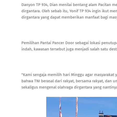
Danyon TP 934, Dian menilai bentang alam Pacitan me
dirgantara. Oleh sebab itu, Yonif TP 934 ingin ikut 
dirgantara yang dapat memberikan manfaat bagi masy
Pemilihan Pantai Pancer Door sebagai lokasi penutu
indah, kawasan tersebut juga menjadi salah satu desti
"Kami sengaja memilih hari Minggu agar masyarakat y
bahwa TNI berasal dari rakyat, bersama rakyat, dan 
sekaligus mengenal olahraga dirgantara yang nantin