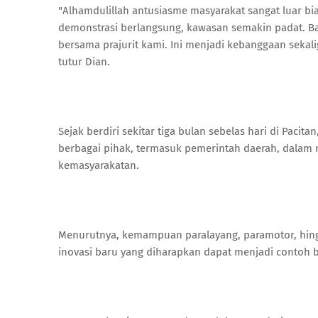
"Alhamdulillah antusiasme masyarakat sangat luar bia
demonstrasi berlangsung, kawasan semakin padat. Bah
bersama prajurit kami. Ini menjadi kebanggaan sekal
tutur Dian.
Sejak berdiri sekitar tiga bulan sebelas hari di Pacita
berbagai pihak, termasuk pemerintah daerah, dala
kemasyarakatan.
Menurutnya, kemampuan paralayang, paramotor, hingga
inovasi baru yang diharapkan dapat menjadi contoh ba