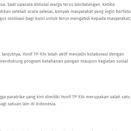
sa. Saat upacara dimulai warga terus berdatangan. Ketika
kan setelah acara selesai, banyak masyarakat yang ingin berfoto
igus motivasi bagi kami untuk terus mengabdi kepada masyarakat,
n, lanjutnya, Yonif TP 934 telah aktif menjalin kolaborasi dengan
m mendukung program ketahanan pangan maupun kegiatan sosial
 paratrike yang kini dimiliki Yonif TP 934 merupakan salah satu
gi satuan lain di Indonesia.