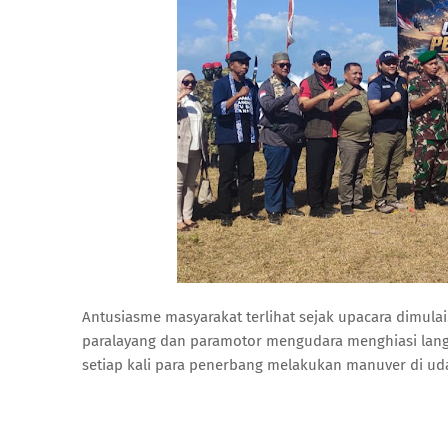
Antusiasme masyarakat terlihat sejak upacara dimulai.
paralayang dan paramotor mengudara menghiasi langi
setiap kali para penerbang melakukan manuver di ud