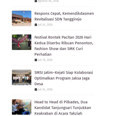
Agustus 06, 2026
Respons Cepat, Kemendikdasmen
Revitalisasi SDN Tanggirejo
Juli 24, 2026
Festival Rontek Pacitan 2026 Hari
Kedua Diserbu Ribuan Penonton,
Fashion Show dan SMK Curi
Perhatian
Juli 18, 2026
SMSI Jatim–Kejati Siap Kolaborasi
Optimalkan Program Jaksa Jaga
Desa
Juli 24, 2026
Head to Head di Pilkades, Dua
Kandidat Tanjungsari Tunjukkan
Keakraban di Acara Takziah