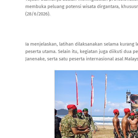
membuka peluang potensi wisata dirgantara, khususn
(28/6/2026).
Ia menjelaskan, latihan dilaksanakan selama kurang l
peserta utama. Selain itu, kegiatan juga diikuti dua pe
Janenake, serta satu peserta internasional asal Malay