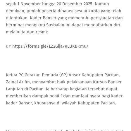
sejak 1 November hingga 20 Desember 2025. Namun
demikian, jumlah peserta dibatasi sesuai kuota yang telah
ditentukan. Kader Banser yang memenuhi persyaratan dan
berminat mengikuti Susbalan ini dapat mendaftarkan diri
melalui tautan resmi:
👉 https://forms.gle/LZ2Gija7RLUKBKm67
Ketua PC Gerakan Pemuda (GP) Ansor Kabupaten Pacitan,
Zainal Arifin, menyambut baik pelaksanaan Kursus Banser
Lanjutan di Pacitan. Ia berharap kegiatan tersebut dapat
memberikan dampak positif dan manfaat nyata bagi kader-
kader Banser, khususnya di wilayah Kabupaten Pacitan.