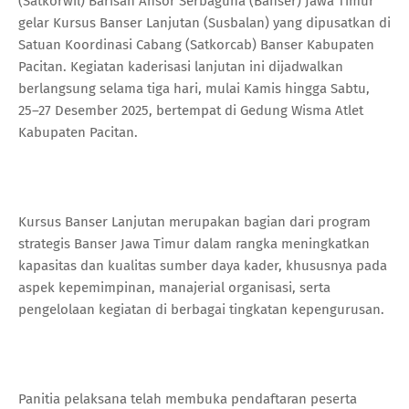
(Satkorwil) Barisan Ansor Serbaguna (Banser) Jawa Timur
gelar Kursus Banser Lanjutan (Susbalan) yang dipusatkan di
Satuan Koordinasi Cabang (Satkorcab) Banser Kabupaten
Pacitan. Kegiatan kaderisasi lanjutan ini dijadwalkan
berlangsung selama tiga hari, mulai Kamis hingga Sabtu,
25–27 Desember 2025, bertempat di Gedung Wisma Atlet
Kabupaten Pacitan.
Kursus Banser Lanjutan merupakan bagian dari program
strategis Banser Jawa Timur dalam rangka meningkatkan
kapasitas dan kualitas sumber daya kader, khususnya pada
aspek kepemimpinan, manajerial organisasi, serta
pengelolaan kegiatan di berbagai tingkatan kepengurusan.
Panitia pelaksana telah membuka pendaftaran peserta