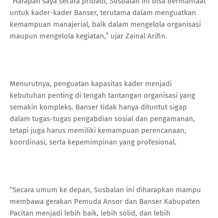
“Harapan saya secara pribadi, Susbalan ini bisa bermanfaat
untuk kader-kader Banser, terutama dalam menguatkan
kemampuan manajerial, baik dalam mengelola organisasi
maupun mengelola kegiatan,” ujar Zainal Arifin.
Menurutnya, penguatan kapasitas kader menjadi
kebutuhan penting di tengah tantangan organisasi yang
semakin kompleks. Banser tidak hanya dituntut sigap
dalam tugas-tugas pengabdian sosial dan pengamanan,
tetapi juga harus memiliki kemampuan perencanaan,
koordinasi, serta kepemimpinan yang profesional.
“Secara umum ke depan, Susbalan ini diharapkan mampu
membawa gerakan Pemuda Ansor dan Banser Kabupaten
Pacitan menjadi lebih baik, lebih solid, dan lebih