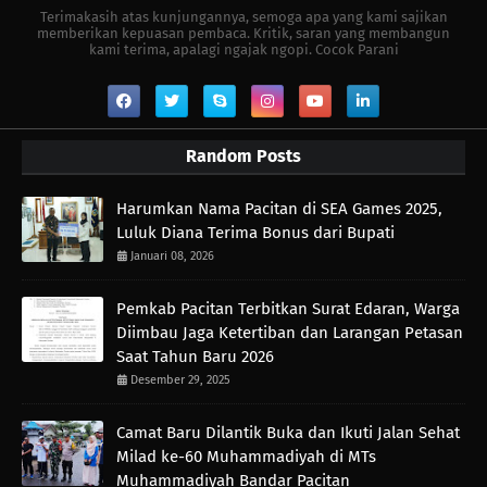
Terimakasih atas kunjungannya, semoga apa yang kami sajikan
memberikan kepuasan pembaca. Kritik, saran yang membangun
kami terima, apalagi ngajak ngopi. Cocok Parani
Random Posts
Harumkan Nama Pacitan di SEA Games 2025,
Luluk Diana Terima Bonus dari Bupati
Januari 08, 2026
Pemkab Pacitan Terbitkan Surat Edaran, Warga
Diimbau Jaga Ketertiban dan Larangan Petasan
Saat Tahun Baru 2026
Desember 29, 2025
Camat Baru Dilantik Buka dan Ikuti Jalan Sehat
Milad ke-60 Muhammadiyah di MTs
Muhammadiyah Bandar Pacitan