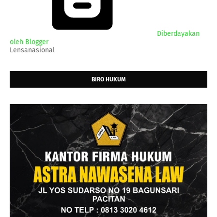
Diberdayakan
oleh Blogger
Lensanasional
BIRO HUKUM