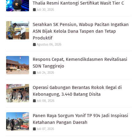
Thalia Resmi Kantongi Sertifikat Wasit Tier C
Juli 30, 2026
Serahkan SK Pensiun, Wabup Pacitan Ingatkan
ASN Bijak Kelola Dana Taspen dan Tetap
Produktif
Agustus 06, 2026
Respons Cepat, Kemendikdasmen Revitalisasi
SDN Tanggirejo
Juli 24, 2026
Operasi Gabungan Berantas Rokok Ilegal di
Kebonagung, 3.440 Batang Disita
Juli 08, 2026
Panen Raya Sorgum Yonif TP 934 Jadi Inspirasi
Ketahanan Pangan Daerah
Juli 07, 2026