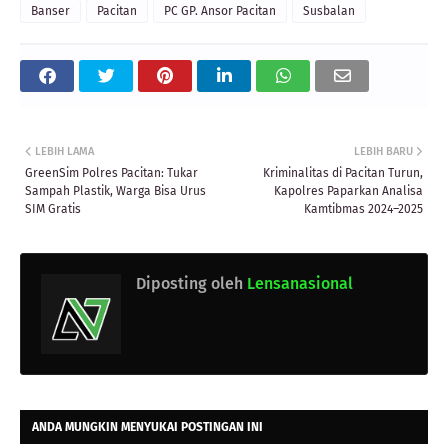
Banser
Pacitan
PC GP. Ansor Pacitan
Susbalan
LEBIH LAMA
LEBIH BARU
GreenSim Polres Pacitan: Tukar
Kriminalitas di Pacitan Turun,
Sampah Plastik, Warga Bisa Urus
Kapolres Paparkan Analisa
SIM Gratis
Kamtibmas 2024–2025
Diposting oleh
Lensanasional
ANDA MUNGKIN MENYUKAI POSTINGAN INI