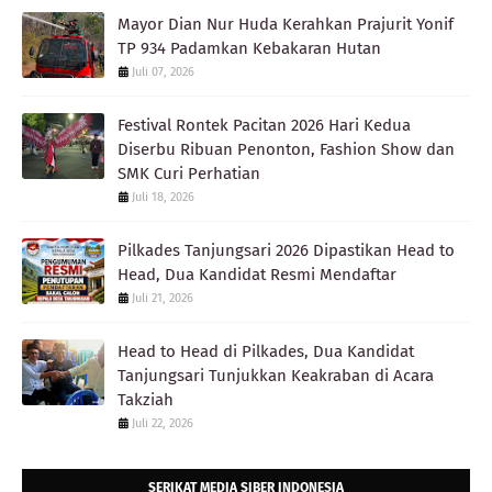
Mayor Dian Nur Huda Kerahkan Prajurit Yonif
TP 934 Padamkan Kebakaran Hutan
Juli 07, 2026
Festival Rontek Pacitan 2026 Hari Kedua
Diserbu Ribuan Penonton, Fashion Show dan
SMK Curi Perhatian
Juli 18, 2026
Pilkades Tanjungsari 2026 Dipastikan Head to
Head, Dua Kandidat Resmi Mendaftar
Juli 21, 2026
Head to Head di Pilkades, Dua Kandidat
Tanjungsari Tunjukkan Keakraban di Acara
Takziah
Juli 22, 2026
SERIKAT MEDIA SIBER INDONESIA