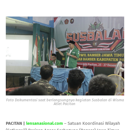
Foto Dokumentasi saat berlangsungnya kegiatan Susbalan di Wisma
Atlet Pacitan
PACITAN |
lensanasional.com
– Satuan Koordinasi Wilayah