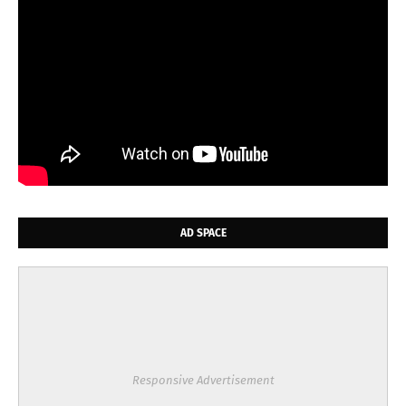
AD SPACE
Responsive Advertisement