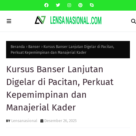
Beranda
Banser
Kursus Banser Lanjutan Digelar di Pacitan,
Perkuat Kepemimpinan dan Manajerial Kader
Kursus Banser Lanjutan
Digelar di Pacitan, Perkuat
Kepemimpinan dan
Manajerial Kader
Lensanasional
Desember 26, 2025