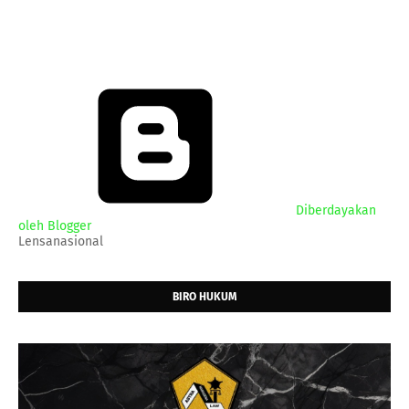
Diberdayakan
oleh Blogger
Lensanasional
BIRO HUKUM