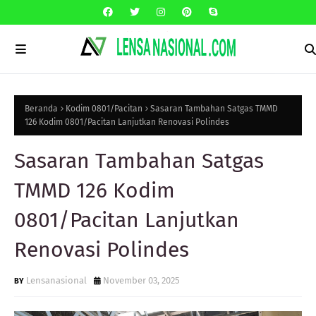
Beranda
Kodim 0801/Pacitan
Sasaran Tambahan Satgas TMMD
126 Kodim 0801/Pacitan Lanjutkan Renovasi Polindes
Sasaran Tambahan Satgas
TMMD 126 Kodim
0801/Pacitan Lanjutkan
Renovasi Polindes
Lensanasional
November 03, 2025