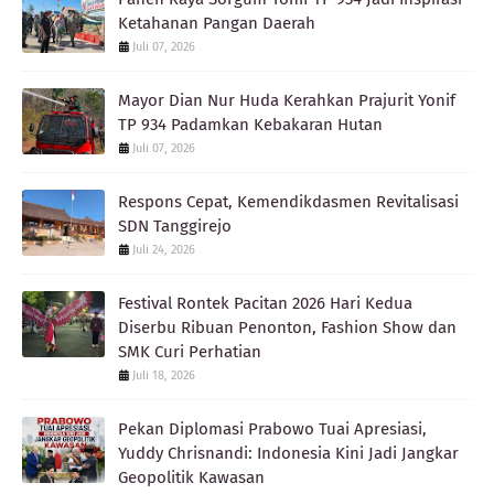
Ketahanan Pangan Daerah
Juli 07, 2026
Mayor Dian Nur Huda Kerahkan Prajurit Yonif
TP 934 Padamkan Kebakaran Hutan
Juli 07, 2026
Respons Cepat, Kemendikdasmen Revitalisasi
SDN Tanggirejo
Juli 24, 2026
Festival Rontek Pacitan 2026 Hari Kedua
Diserbu Ribuan Penonton, Fashion Show dan
SMK Curi Perhatian
Juli 18, 2026
Pekan Diplomasi Prabowo Tuai Apresiasi,
Yuddy Chrisnandi: Indonesia Kini Jadi Jangkar
Geopolitik Kawasan