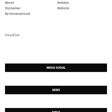
About
Redaksi
Disclaimer
Website
By lensanasional
Headline
MEDIA SOSIAL
NEWS