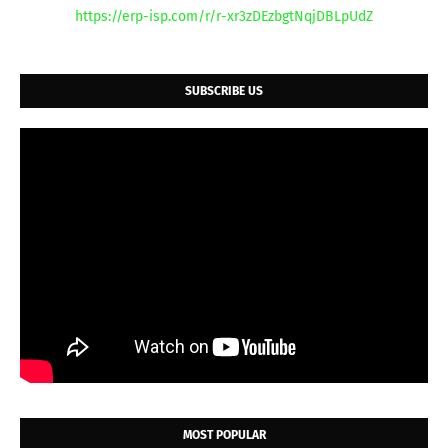
https://erp-isp.com/r/r-xr3zDEzbgtNqjDBLpUdZ
SUBSCRIBE US
MOST POPULAR