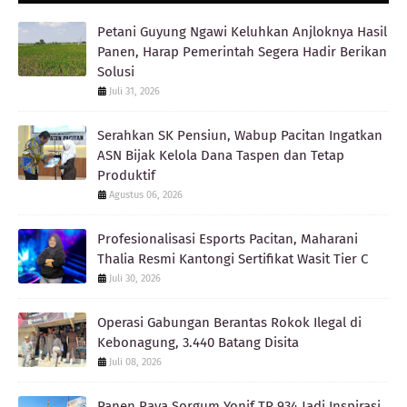
Petani Guyung Ngawi Keluhkan Anjloknya Hasil
Panen, Harap Pemerintah Segera Hadir Berikan
Solusi
Juli 31, 2026
Serahkan SK Pensiun, Wabup Pacitan Ingatkan
ASN Bijak Kelola Dana Taspen dan Tetap
Produktif
Agustus 06, 2026
Profesionalisasi Esports Pacitan, Maharani
Thalia Resmi Kantongi Sertifikat Wasit Tier C
Juli 30, 2026
Operasi Gabungan Berantas Rokok Ilegal di
Kebonagung, 3.440 Batang Disita
Juli 08, 2026
Panen Raya Sorgum Yonif TP 934 Jadi Inspirasi