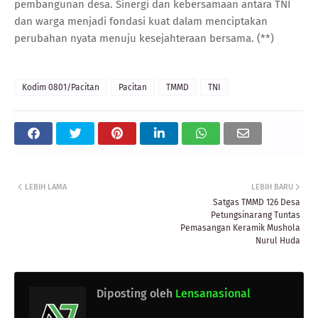
pembangunan desa. Sinergi dan kebersamaan antara TNI
dan warga menjadi fondasi kuat dalam menciptakan
perubahan nyata menuju kesejahteraan bersama. (**)
Kodim 0801/Pacitan
Pacitan
TMMD
TNI
LEBIH LAMA
LEBIH BARU
Satgas TMMD 126 Desa
Petungsinarang Tuntas
Pemasangan Keramik Mushola
Nurul Huda
Diposting oleh
Lensanasional