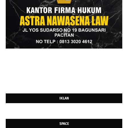
IKLAN
SPACE